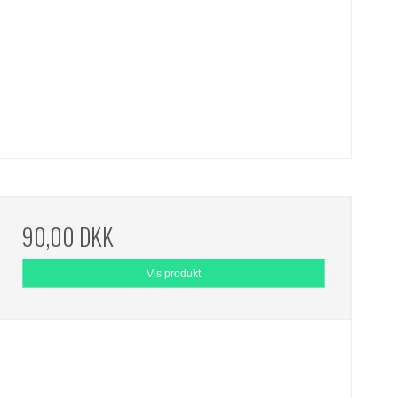
90,00 DKK
Vis produkt