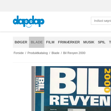
BØGER
BLADE
FILM
FRIMÆRKER
MUSIK
SPIL
Forside
/
Produktkatalog
/
Blade
/
Bil Revyen 2000