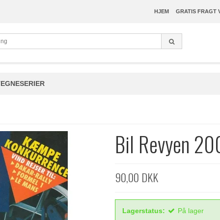
HJEM
GRATIS FRAGT 
TEGNESERIER
Bil Revyen 2
90,00 DKK
Lagerstatus:
På lager