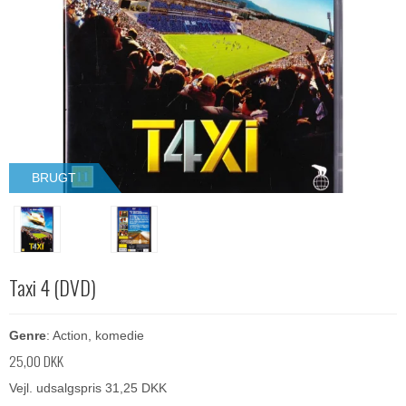
BRUGT
Taxi 4 (DVD)
Genre
: Action, komedie
25,00 DKK
Vejl. udsalgspris 31,25 DKK