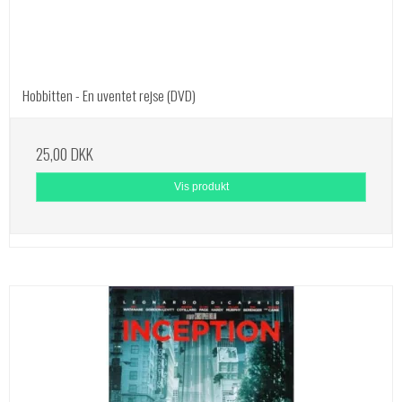
Hobbitten - En uventet rejse (DVD)
25,00 DKK
Vis produkt