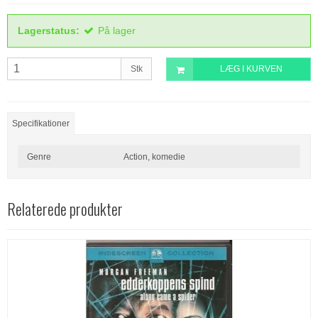
Lagerstatus:
På lager
Stk
LÆG I KURVEN
Specifikationer
Genre
Action, komedie
Relaterede produkter