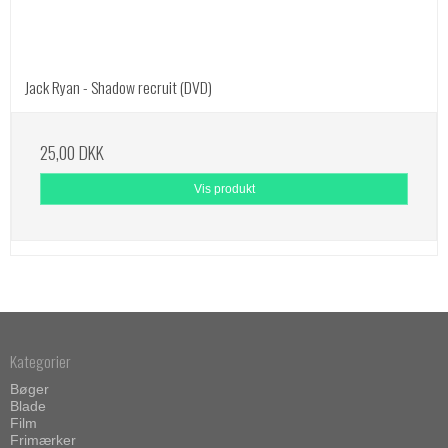
Jack Ryan - Shadow recruit (DVD)
25,00 DKK
Vis produkt
Kategorier
Bøger
Blade
Film
Frimærker