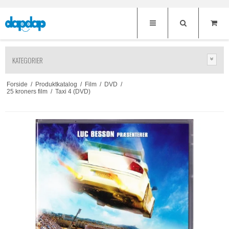
KATEGORIER
Forside
/
Produktkatalog
/
Film
/
DVD
/
25 kroners film
/
Taxi 4 (DVD)