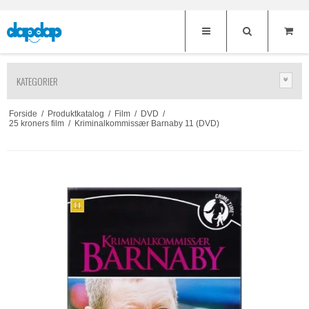
KATEGORIER
Forside
/
Produktkatalog
/
Film
/
DVD
/
25 kroners film
/
Kriminalkommissær Barnaby 11 (DVD)