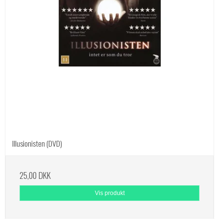
Illusionisten (DVD)
25,00 DKK
Vis produkt