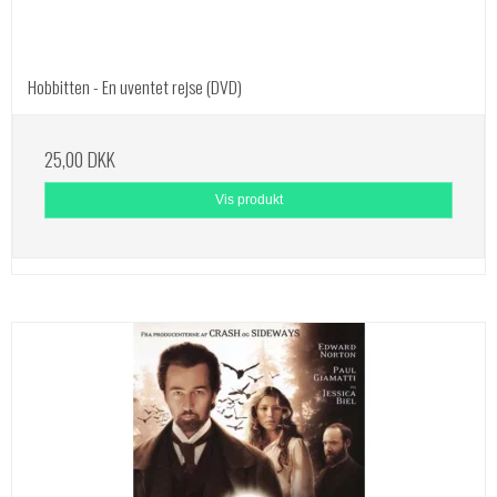
Hobbitten - En uventet rejse (DVD)
25,00 DKK
Vis produkt