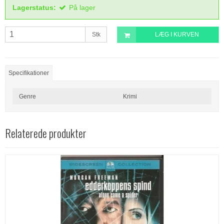
Lagerstatus:
På lager
Stk
LÆG I KURVEN
Specifikationer
Genre
Krimi
Relaterede produkter