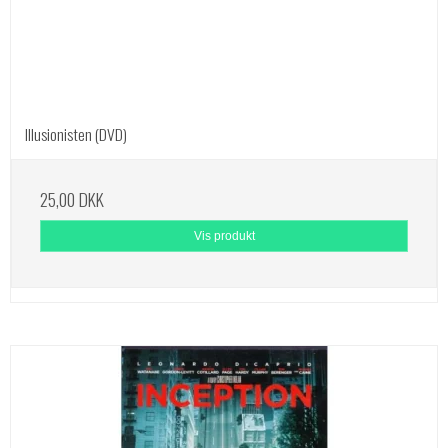
Illusionisten (DVD)
25,00 DKK
Vis produkt