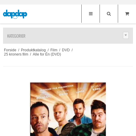
KATEGORIER
Forside
/
Produktkatalog
/
Film
/
DVD
/
25 kroners film
/
Alle for Én (DVD)