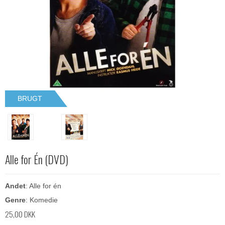
BRUGT
Alle for Én (DVD)
Andet
: Alle for én
Genre
: Komedie
25,00 DKK