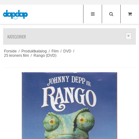
KATEGORIER
Forside
/
Produktkatalog
/
Film
/
DVD
/
25 kroners film
/
Rango (DVD)