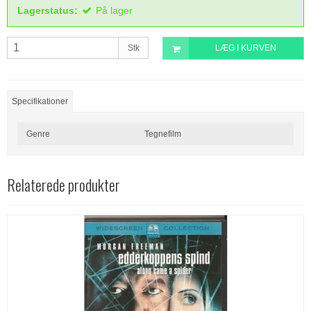
Lagerstatus:
På lager
Stk
LÆG I KURVEN
Specifikationer
Genre
Tegnefilm
Relaterede produkter