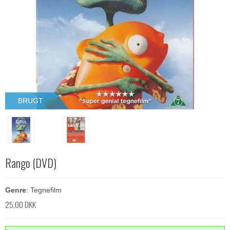
BRUGT
Rango (DVD)
Genre
: Tegnefilm
25,00 DKK