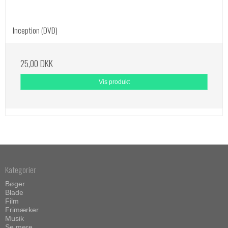
Inception (DVD)
25,00 DKK
Vis produkt
Kategorier
Bøger
Blade
Film
Frimærker
Musik
Se mere