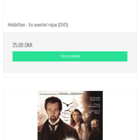
Hobbitten - En uventet rejse (DVD)
25,00 DKK
Vis produkt