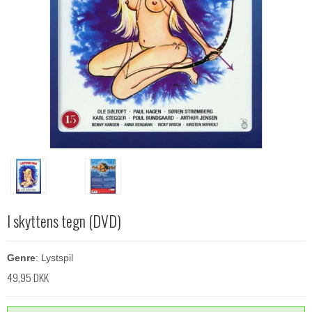
I skyttens tegn (DVD)
Genre
: Lystspil
49,95 DKK