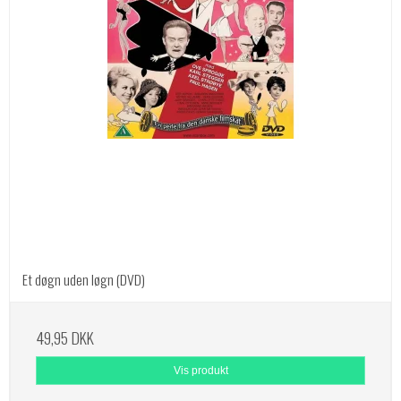
Et døgn uden løgn (DVD)
49,95 DKK
Vis produkt