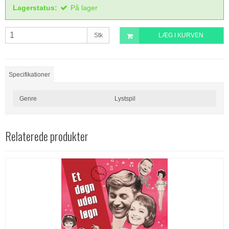
Lagerstatus:
På lager
Stk
LÆG I KURVEN
Specifikationer
Genre
Lystspil
Relaterede produkter