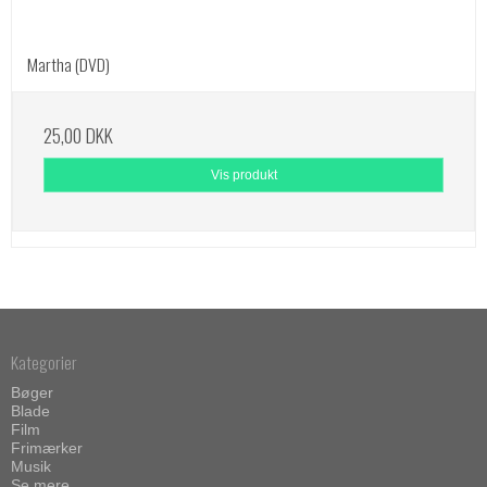
Martha (DVD)
25,00 DKK
Vis produkt
Kategorier
Bøger
Blade
Film
Frimærker
Musik
Se mere