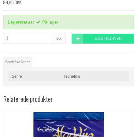
99,95 DKK
Lagerstatus:
På lager
Stk
LÆG I KURVEN
Specifikationer
Genre
Tegnefilm
Relaterede produkter