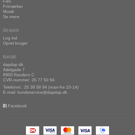
Film
Frimærker
Musik
Se mere
Din konto
Log ind
Opret bruger
Kontakt
dapdap.dk
Adelgade 7
8900 Randers C
CVR-nummer: 26 77 50 94
Telefonnr.:
25 38 58 94 (man-fre 10-14)
E-mail
:
kundeservice@dapdap.dk
Facebook