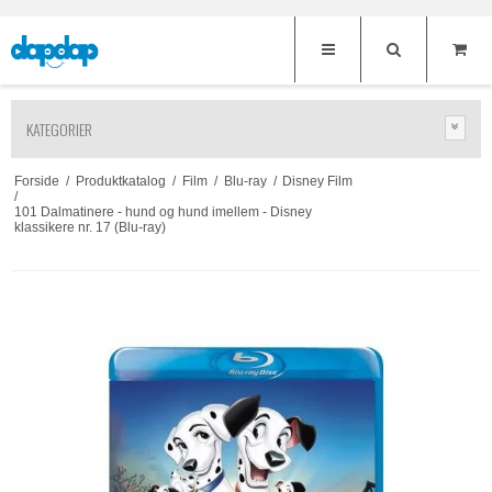
KATEGORIER
Forside
/
Produktkatalog
/
Film
/
Blu-ray
/
Disney Film
/
101 Dalmatinere - hund og hund imellem - Disney
klassikere nr. 17 (Blu-ray)