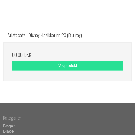
Aristocats - Disney klasikker nr. 20 (Blu-ray)
60,00 DKK
Vis produkt
Kategorier
Bøger
Blade