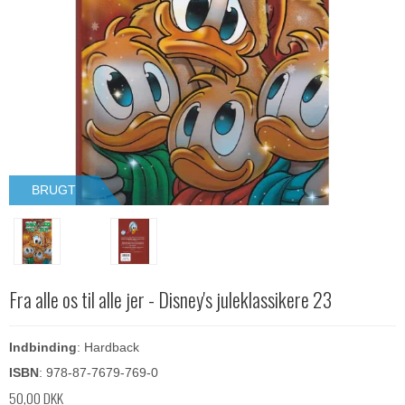
BRUGT
Fra alle os til alle jer - Disney's juleklassikere 23
Indbinding
: Hardback
ISBN
: 978-87-7679-769-0
50,00 DKK