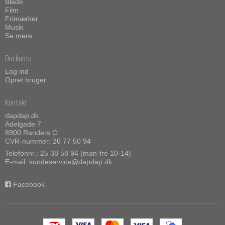
Blade
Film
Frimærker
Musik
Se mere
Din konto
Log ind
Opret bruger
Kontakt
dapdap.dk
Adelgade 7
8900 Randers C
CVR-nummer: 26 77 50 94
Telefonnr.:
25 38 58 94 (man-fre 10-14)
E-mail
:
kundeservice@dapdap.dk
Facebook