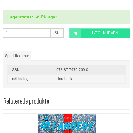
Lagerstatus:
På lager
Stk
LÆG I KURVEN
Specifikationer
ISBN
978-87-7679-769-0
Indbinding
Hardback
Relaterede produkter