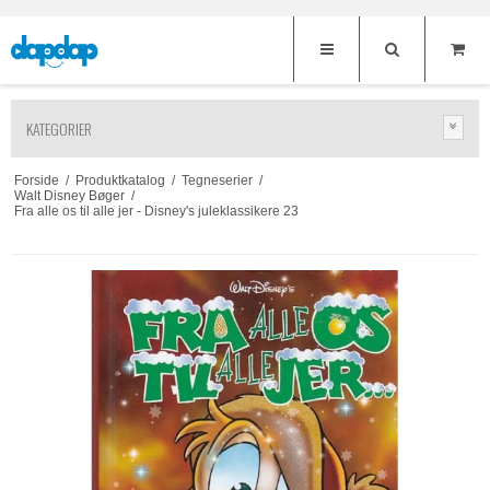
KATEGORIER
Forside
/
Produktkatalog
/
Tegneserier
/
Walt Disney Bøger
/
Fra alle os til alle jer - Disney's juleklassikere 23