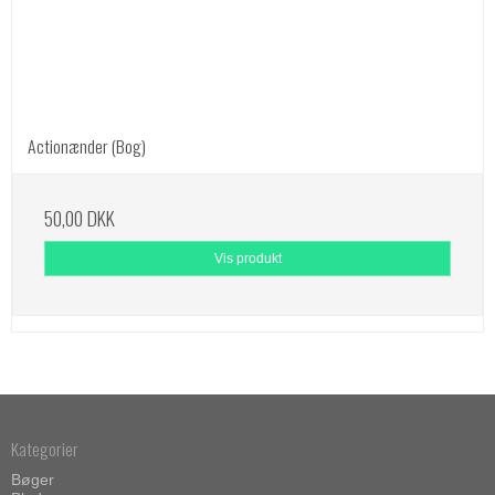
Actionænder (Bog)
50,00 DKK
Vis produkt
Kategorier
Bøger