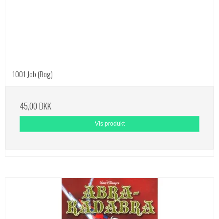
1001 Job (Bog)
45,00 DKK
Vis produkt