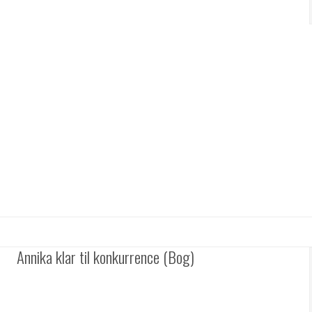
Annika klar til konkurrence (Bog)