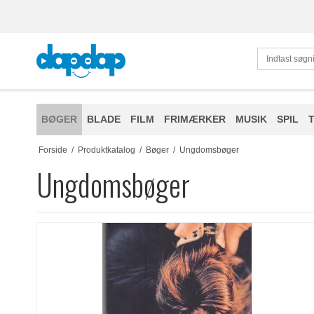
BØGER
BLADE
FILM
FRIMÆRKER
MUSIK
SPIL
Forside
/
Produktkatalog
/
Bøger
/
Ungdomsbøger
Ungdomsbøger