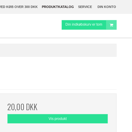
VED KØB OVER 300 DKK
PRODUKTKATALOG
SERVICE
DIN KONTO
Din indkøbskurv er tom
20,00 DKK
Vis produkt