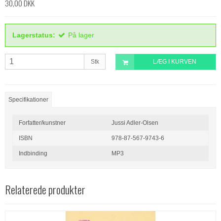
30,00 DKK
Lagerstatus:
På lager
Stk
LÆG I KURVEN
Specifikationer
Forfatter/kunstner
Jussi Adler-Olsen
ISBN
978-87-567-9743-6
Indbinding
MP3
Relaterede produkter