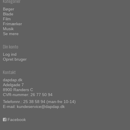
Kategorier
Bøger
Blade
Film
Frimærker
Musik
Se mere
Din konto
Log ind
Opret bruger
Kontakt
dapdap.dk
Adelgade 7
8900 Randers C
CVR-nummer: 26 77 50 94
Telefonnr.:
25 38 58 94 (man-fre 10-14)
E-mail
:
kundeservice@dapdap.dk
Facebook