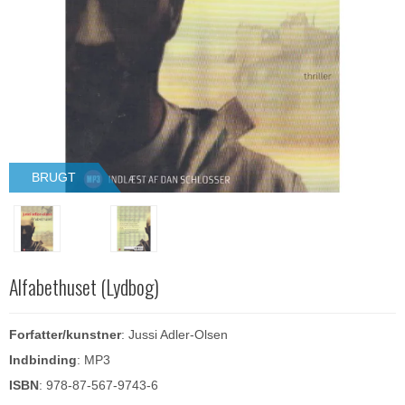
BRUGT
Alfabethuset (Lydbog)
Forfatter/kunstner
: Jussi Adler-Olsen
Indbinding
: MP3
ISBN
: 978-87-567-9743-6