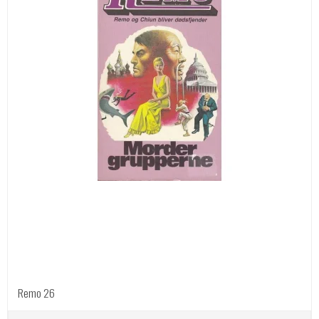
Remo 26