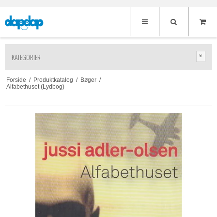
KATEGORIER
Forside
/
Produktkatalog
/
Bøger
/
Alfabethuset (Lydbog)