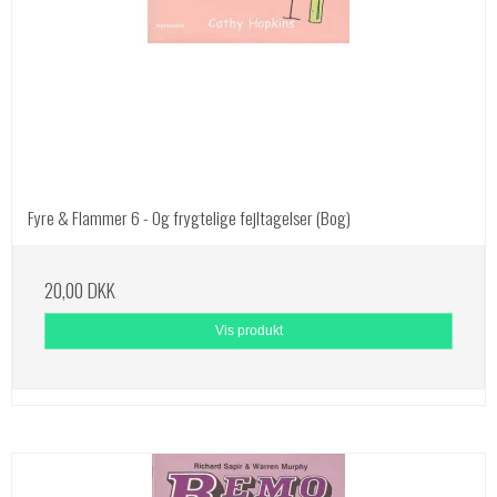
Fyre & Flammer 6 - Og frygtelige fejltagelser (Bog)
20,00 DKK
Vis produkt