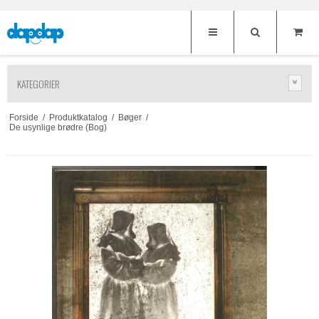
KATEGORIER
Forside
/
Produktkatalog
/
Bøger
/
De usynlige brødre (Bog)