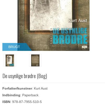
BRUGT
De usynlige brødre (Bog)
Forfatter/kunstner
: Kurt Aust
Indbinding
: Paperback
ISBN
: 978-87-7955-510-5