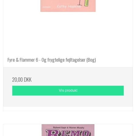
Fyre & Flammer 6 - Og frygtelige fejltagelser (Bog)
20,00 DKK
Vis produkt