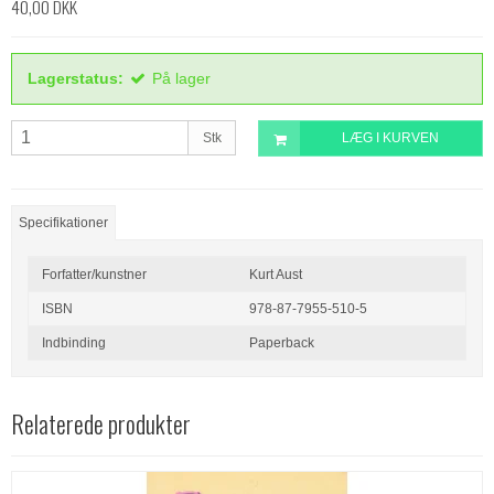
40,00 DKK
Lagerstatus:
På lager
Stk
LÆG I KURVEN
Specifikationer
Forfatter/kunstner
Kurt Aust
ISBN
978-87-7955-510-5
Indbinding
Paperback
Relaterede produkter