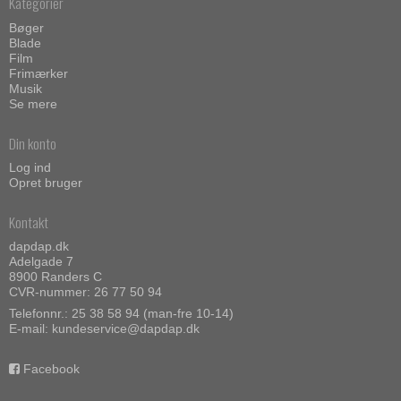
Kategorier
Bøger
Blade
Film
Frimærker
Musik
Se mere
Din konto
Log ind
Opret bruger
Kontakt
dapdap.dk
Adelgade 7
8900 Randers C
CVR-nummer: 26 77 50 94
Telefonnr.:
25 38 58 94 (man-fre 10-14)
E-mail
:
kundeservice@dapdap.dk
Facebook