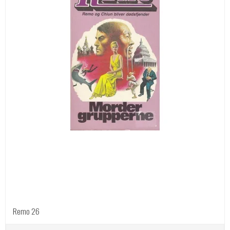
Remo 26