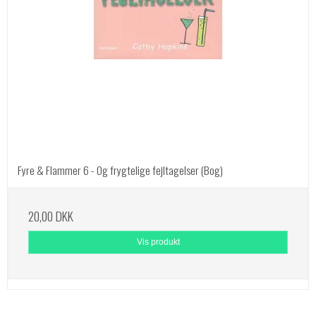
Fyre & Flammer 6 - Og frygtelige fejltagelser (Bog)
20,00 DKK
Vis produkt