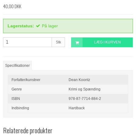
40,00 DKK
Lagerstatus:
På lager
Stk
LÆG I KURVEN
Specifikationer
Forfatter/kunstner
Dean Koontz
Genre
Krimi og Spænding
ISBN
978-87-7714-884-2
Indbinding
Hardback
Relaterede produkter