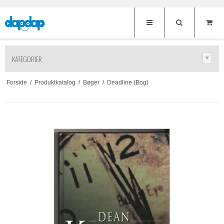
KATEGORIER
Forside
/
Produktkatalog
/
Bøger
/
Deadline (Bog)