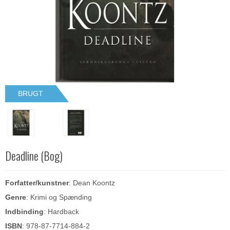
BRUGT
Deadline (Bog)
Forfatter/kunstner
: Dean Koontz
Genre
: Krimi og Spænding
Indbinding
: Hardback
ISBN
: 978-87-7714-884-2