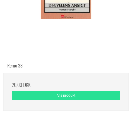
Remo 38
20,00 DKK
Vis produkt