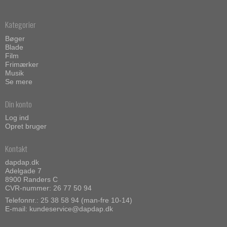
Kategorier
Bøger
Blade
Film
Frimærker
Musik
Se mere
Din konto
Log ind
Opret bruger
Kontakt
dapdap.dk
Adelgade 7
8900 Randers C
CVR-nummer: 26 77 50 94
Telefonnr.:
25 38 58 94 (man-fre 10-14)
E-mail
:
kundeservice@dapdap.dk