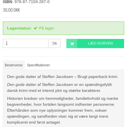
ISBN
: 978-87-7159-287-0
30,00 DKK
Lagerstatus:
På lager
Stk
LÆG I KURVEN
Beskrivelse
Specifikationer
Den gode datter af Steffen Jacobsen – Brugt paperback krimi.
Den gode datter
af Steffen Jacobsen er en spændingsfyldt
dansk krimi med et intenst plot og stærke karakterer.
Historien kredser om hemmeligheder, familieforhold og mørke
begivenheder, hvor fortiden langsomt indhenter personerne.
Efterhånden som nye oplysninger kommer frem, vokser
spændingen, og sandheden viser sig at være langt mere
kompliceret end først antaget.