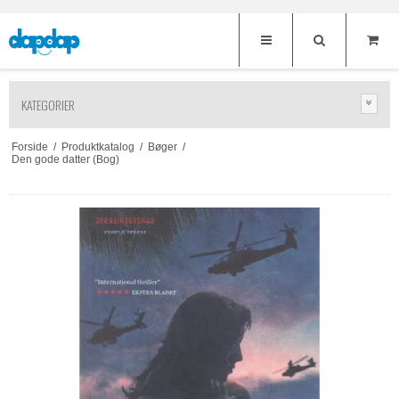
KATEGORIER
Forside
/
Produktkatalog
/
Bøger
/
Den gode datter (Bog)