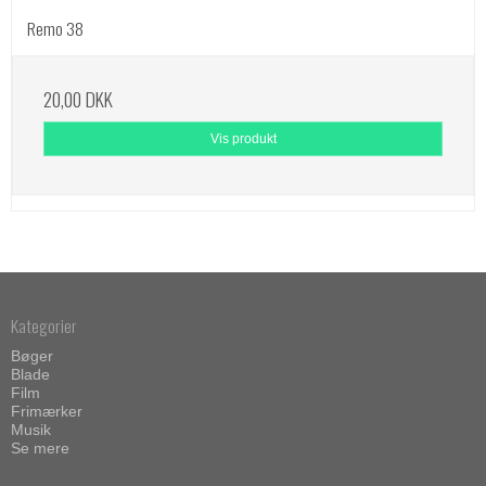
Remo 38
20,00 DKK
Vis produkt
Kategorier
Bøger
Blade
Film
Frimærker
Musik
Se mere