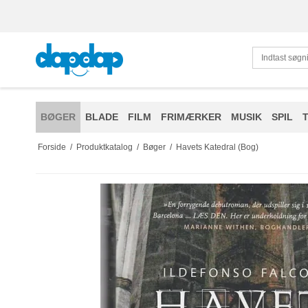
BØGER
BLADE
FILM
FRIMÆRKER
MUSIK
SPIL
Forside
/
Produktkatalog
/
Bøger
/
Havets Katedral (Bog)