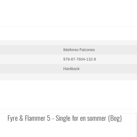
Ildefonso Falcones
978-87-7604-132-8
Hardback
Fyre & Flammer 5 - Single for en sommer (Bog)