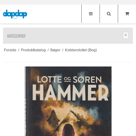
KATEGORIER
Forside
/
Produktkatalog
/
Bøger
/
Kobberslottet (Bog)