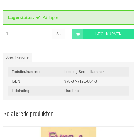
Lagerstatus:
På lager
Stk
LÆG I KURVEN
Specifikationer
Forfatter/kunstner
Lotte og Søren Hammer
ISBN
978-87-7191-684-3
Indbinding
Hardback
Relaterede produkter