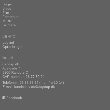
Bøger
Blade
Film
Frimærker
Musik
Se mere
Din konto
Log ind
Opret bruger
Kontakt
dapdap.dk
Adelgade 7
8900 Randers C
CVR-nummer: 26 77 50 94
Telefonnr.:
25 38 58 94 (man-fre 10-14)
E-mail
:
kundeservice@dapdap.dk
Facebook