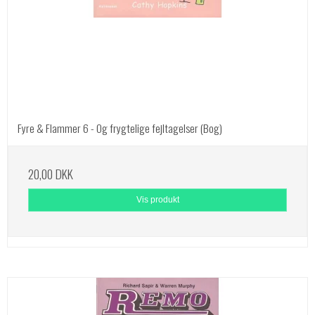
Fyre & Flammer 6 - Og frygtelige fejltagelser (Bog)
20,00 DKK
Vis produkt