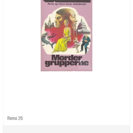
Remo 26