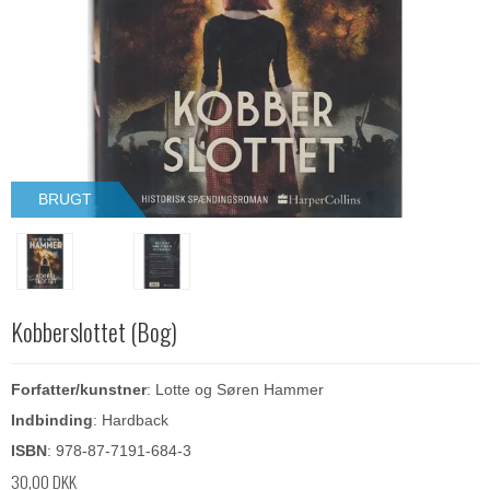
BRUGT
Kobberslottet (Bog)
Forfatter/kunstner
: Lotte og Søren Hammer
Indbinding
: Hardback
ISBN
: 978-87-7191-684-3
30,00 DKK