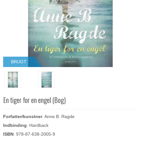
BRUGT
En tiger for en engel (Bog)
Forfatter/kunstner
: Anne B. Ragde
Indbinding
: Hardback
ISBN
: 978-87-638-2005-9