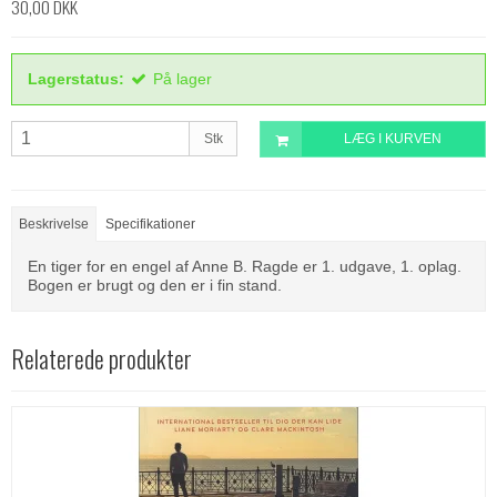
30,00 DKK
Lagerstatus:
På lager
Stk
LÆG I KURVEN
Beskrivelse
Specifikationer
En tiger for en engel af Anne B. Ragde er 1. udgave, 1. oplag.
Bogen er brugt og den er i fin stand.
Relaterede produkter