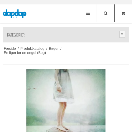
KATEGORIER
Forside
/
Produktkatalog
/
Bøger
/
En tiger for en engel (Bog)