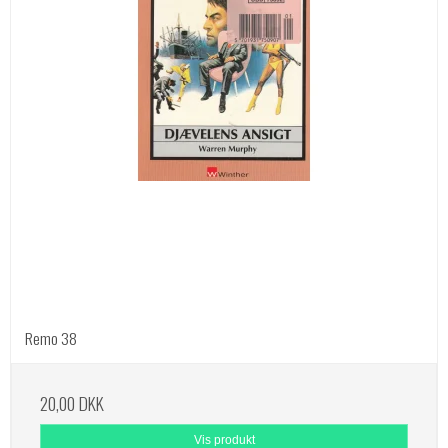
Remo 38
20,00 DKK
Vis produkt