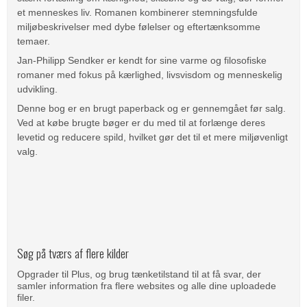
et menneskes liv. Romanen kombinerer stemningsfulde
miljøbeskrivelser med dybe følelser og eftertænksomme
temaer.
Jan-Philipp Sendker er kendt for sine varme og filosofiske
romaner med fokus på kærlighed, livsvisdom og menneskelig
udvikling.
Denne bog er en brugt paperback og er gennemgået før salg.
Ved at købe brugte bøger er du med til at forlænge deres
levetid og reducere spild, hvilket gør det til et mere miljøvenligt
valg.
Søg på tværs af flere kilder
Opgrader til Plus, og brug tænketilstand til at få svar, der
samler information fra flere websites og alle dine uploadede
filer.