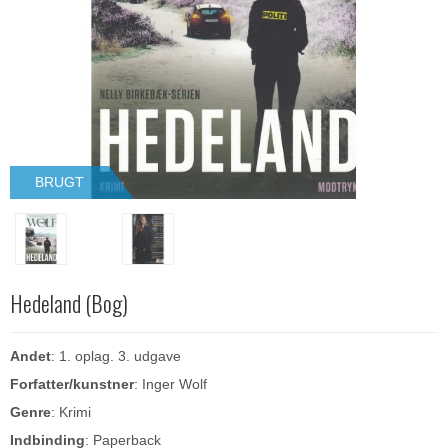
BRUGT
Hedeland (Bog)
Andet
: 1. oplag. 3. udgave
Forfatter/kunstner
: Inger Wolf
Genre
: Krimi
Indbinding
: Paperback