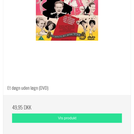
Et døgn uden løgn (DVD)
49,95 DKK
Vis produkt