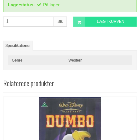
Lagerstatus:
På lager
Stk
LÆG I KURVEN
Specifikationer
Genre
Western
Relaterede produkter