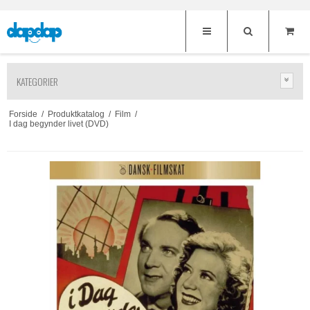
KATEGORIER
Forside
/
Produktkatalog
/
Film
/
I dag begynder livet (DVD)