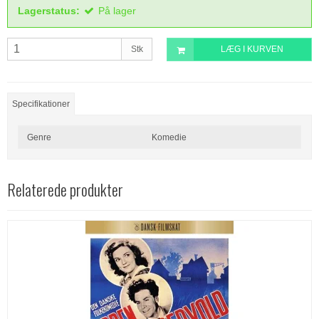
Lagerstatus:
På lager
Stk
LÆG I KURVEN
Specifikationer
Genre
Komedie
Relaterede produkter