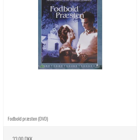
Fodbold præsten (DVD)
33,00 DKK