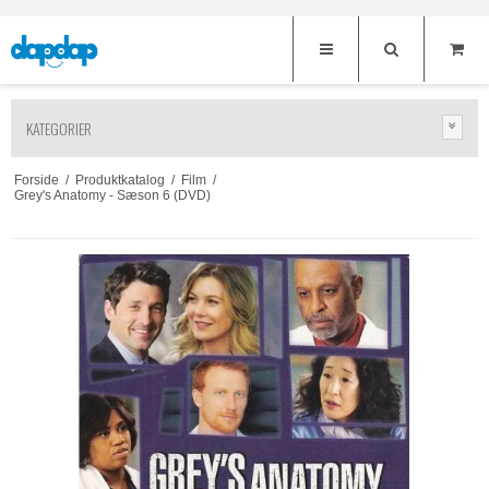
KATEGORIER
Forside
/
Produktkatalog
/
Film
/
Grey's Anatomy - Sæson 6 (DVD)