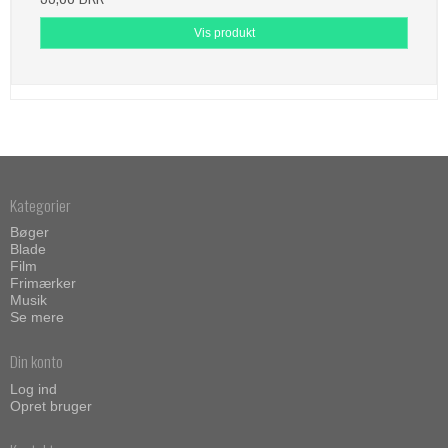
Vis produkt
Kategorier
Bøger
Blade
Film
Frimærker
Musik
Se mere
Din konto
Log ind
Opret bruger