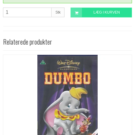
Stk
LÆG I KURVEN
Relaterede produkter