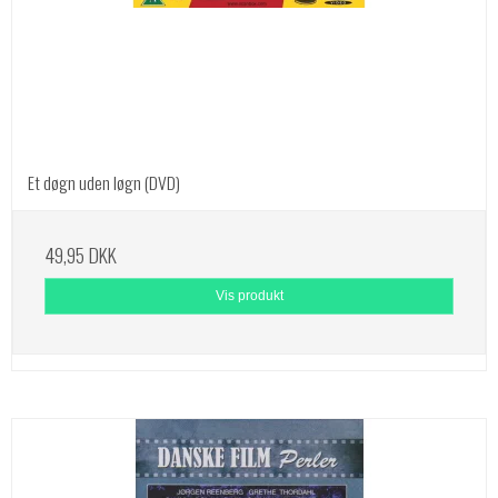
Et døgn uden løgn (DVD)
49,95 DKK
Vis produkt