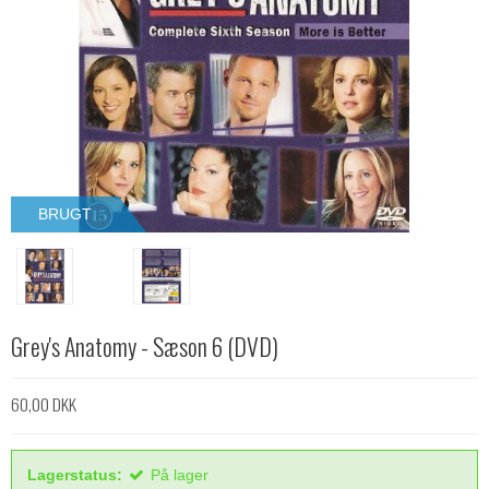
BRUGT
Grey's Anatomy - Sæson 6 (DVD)
60,00 DKK
Lagerstatus:
På lager