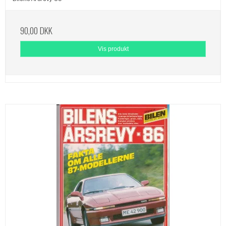
90,00 DKK
Vis produkt