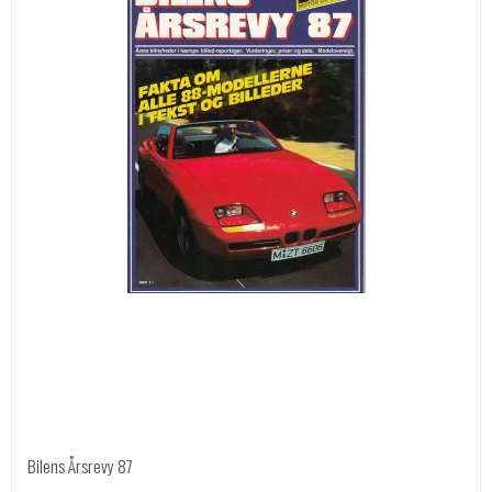
Bilens Årsrevy 87