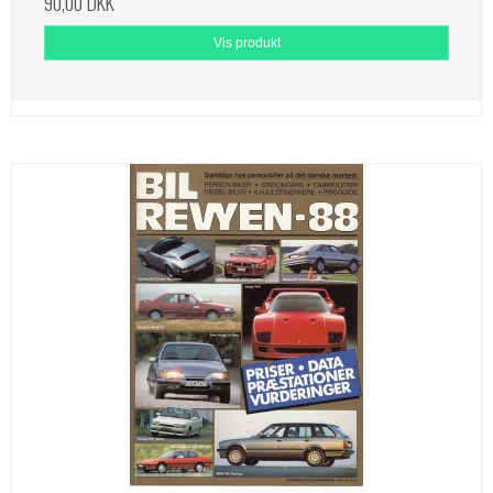
90,00 DKK
Vis produkt