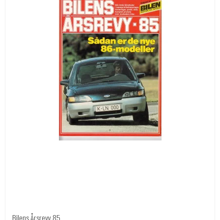
Bilens Årsrevy 85