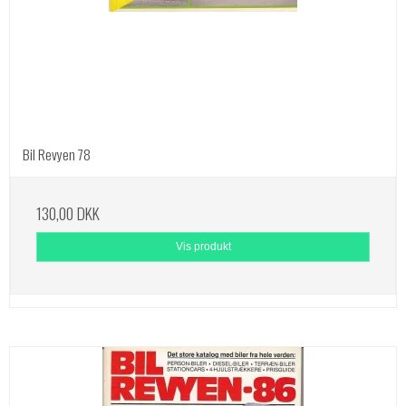
Bil Revyen 78
130,00 DKK
Vis produkt