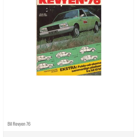
Bil Revyen 76