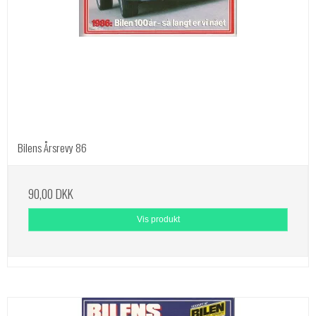
Bilens Årsrevy 86
90,00 DKK
Vis produkt