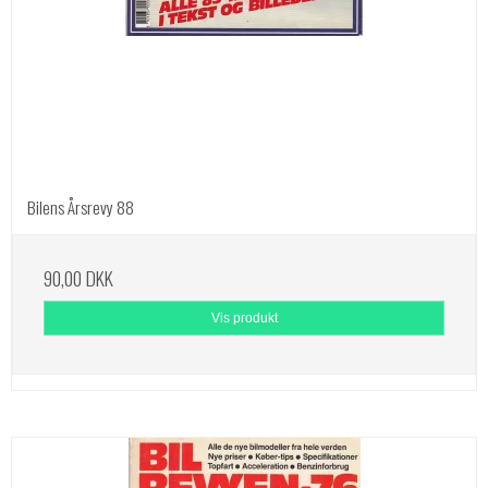
Bilens Årsrevy 88
90,00 DKK
Vis produkt