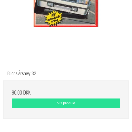
Bilens Årsrevy 82
90,00 DKK
Vis produkt